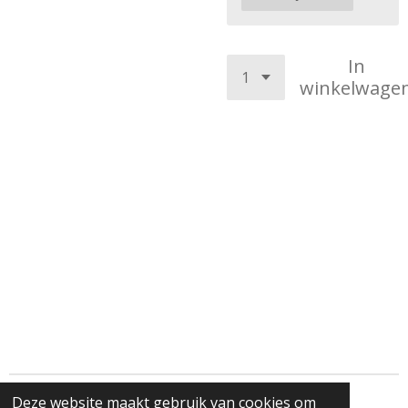
In
winkelwage
Deze website maakt gebruik van cookies om