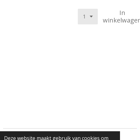
In
winkelwage
Deze website maakt gebruik van cookies om