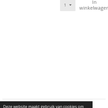
In
winkelwage
Deze website maakt gebruik van cookies om