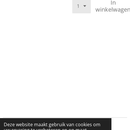
In
winkelwage
Deze website maakt gebruik van cookies om