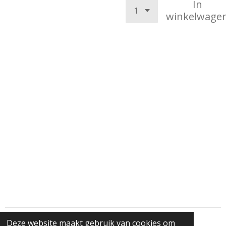
In
winkelwage
Deze website maakt gebruik van cookies om