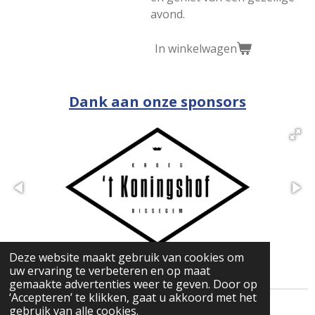
avond.
In winkelwagen
Dank aan onze sponsors
Deze website maakt gebruik van cookies om
uw ervaring te verbeteren en op maat
gemaakte advertenties weer te geven. Door op
‘Accepteren’ te klikken, gaat u akkoord met het
gebruik van alle cookies.