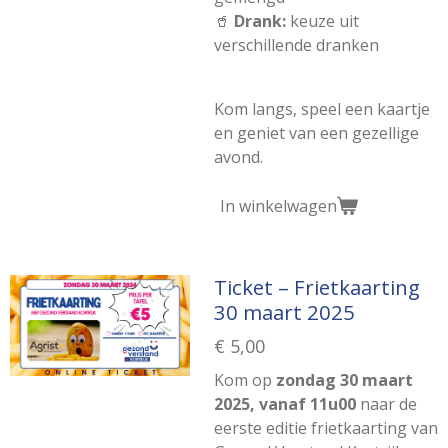
🥤
Drank:
keuze uit
verschillende dranken
Kom langs, speel een kaartje
en geniet van een gezellige
avond.
In winkelwagen
Ticket – Frietkaarting
30 maart 2025
€ 5,00
Kom op
zondag
30 maart
2025, vanaf 11u00
naar de
eerste editie frietkaarting van